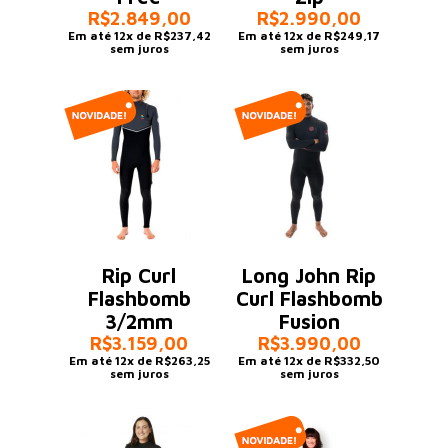
R$2.849,00
R$2.990,00
Em até 12x de R$237,42
Em até 12x de R$249,17
sem juros
sem juros
Rip Curl
Long John Rip
Flashbomb
Curl Flashbomb
3/2mm
Fusion
R$3.159,00
R$3.990,00
Em até 12x de R$263,25
Em até 12x de R$332,50
sem juros
sem juros