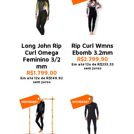
Long John Rip
Rip Curl Wmns
Curl Omega
Ebomb 3.2mm
Feminino 3/2
R$2.799,90
Em até 12x de R$233,33
mm
sem juros
R$1.799,00
Em até 12x de R$149,92
sem juros