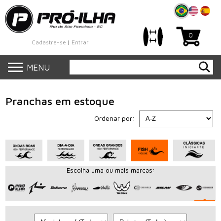
0
Cadastre-se
|
Entrar
MENU
Pranchas em estoque
Ordenar por:
Escolha uma ou mais marcas: