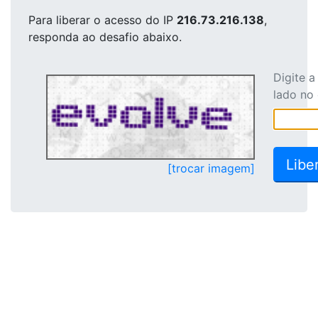
Para liberar o acesso
do IP
216.73.216.138
,
responda ao desafio abaixo.
Digite 
lado no
[trocar imagem]